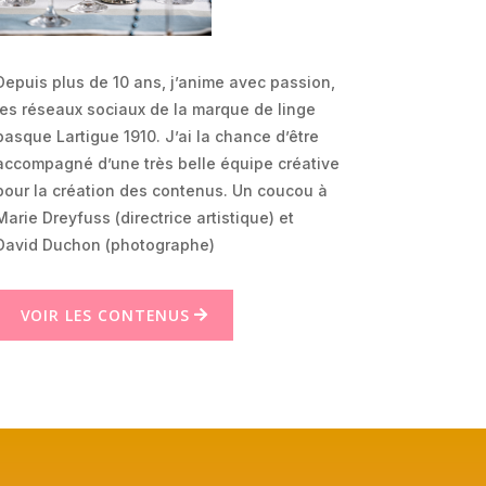
Depuis plus de 10 ans, j’anime avec passion,
les réseaux sociaux de la marque de linge
basque Lartigue 1910. J’ai la chance d’être
accompagné d’une très belle équipe créative
pour la création des contenus. Un coucou à
Marie Dreyfuss (directrice artistique) et
David Duchon (photographe)
VOIR LES CONTENUS