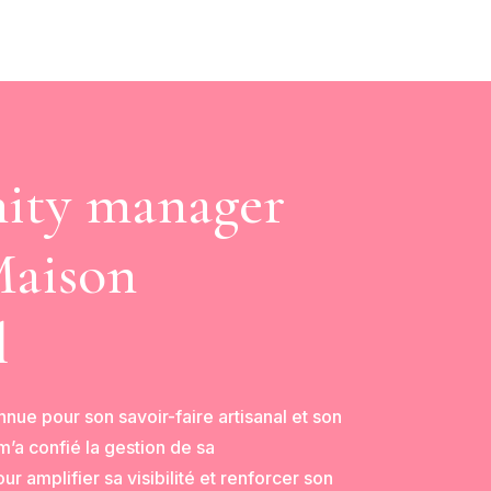
ty manager
Maison
l
nue pour son savoir-faire artisanal et son
’a confié la gestion de sa
r amplifier sa visibilité et renforcer son