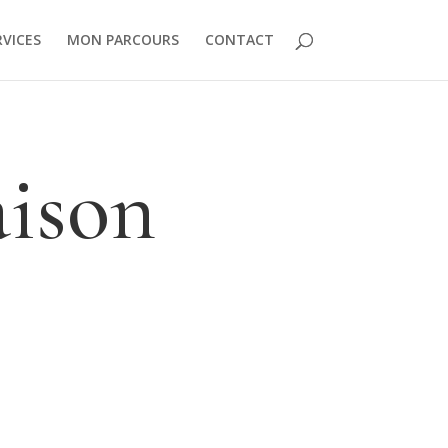
RVICES
MON PARCOURS
CONTACT
ison