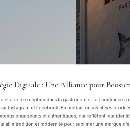
égie Digitale : Une Alliance pour Booster
voir-faire d’exception dans la gastronomie, fait confiance 
ur Instagram et Facebook. En mettant en avant ses produit
enus engageants et authentiques, qui reflètent leur identité
i allie tradition et modernité pour sublimer une marque d’