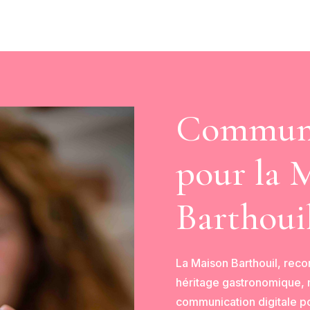
Communi
pour la 
Barthoui
La Maison Barthouil, recon
héritage gastronomique, m
communication digitale pou