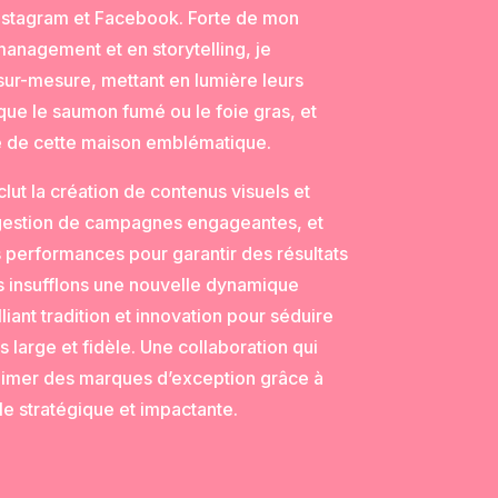
 Instagram et Facebook. Forte de mon
anagement et en storytelling, je
sur-mesure, mettant en lumière leurs
 que le saumon fumé ou le foie gras, et
que de cette maison emblématique.
t la création de contenus visuels et
a gestion de campagnes engageantes, et
 performances pour garantir des résultats
 insufflons une nouvelle dynamique
liant tradition et innovation pour séduire
 large et fidèle. Une collaboration qui
blimer des marques d’exception grâce à
e stratégique et impactante.