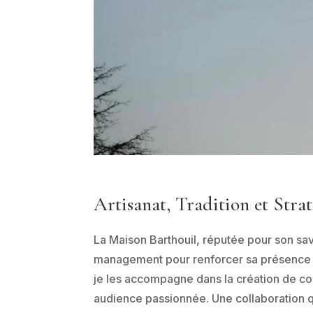
Artisanat, Tradition et Strat
La Maison Barthouil, réputée pour son sa
management pour renforcer sa présence s
je les accompagne dans la création de cont
audience passionnée. Une collaboration qu