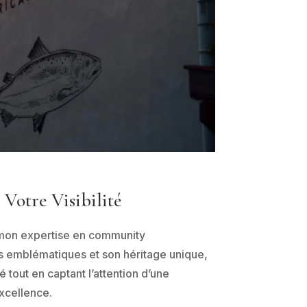
 Votre Visibilité
à mon expertise en community
s emblématiques et son héritage unique,
 tout en captant l’attention d’une
excellence.