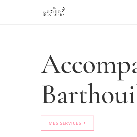
Accompa
Barthoui
MES SERVICES