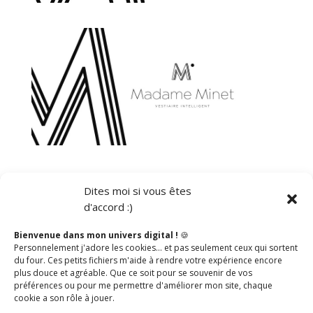
Dites moi si vous êtes
d'accord :)
Catégories
Bienvenue dans mon univers digital !
🍪
Personnelement j'adore les cookies… et pas seulement ceux qui sortent
Social Media
du four. Ces petits fichiers m'aide à rendre votre expérience encore
plus douce et agréable. Que ce soit pour se souvenir de vos
Articles récents
préférences ou pour me permettre d'améliorer mon site, chaque
cookie a son rôle à jouer.
Vendre sur les réseaux sociaux