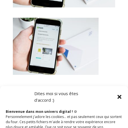
Dites moi si vous êtes
d'accord :)
Catégories
Bienvenue dans mon univers digital !
🍪
Personnelement j'adore les cookies… et pas seulement ceux qui sortent
Social Media
du four. Ces petits fichiers m'aide à rendre votre expérience encore
plus douce et agréable. Que ce soit pour se souvenir de vos